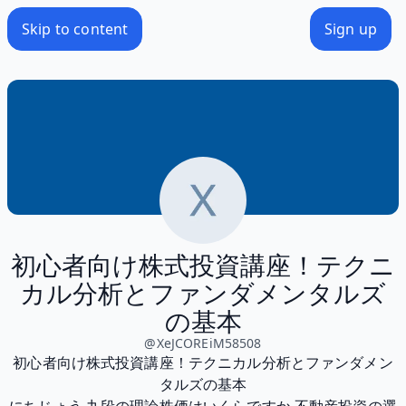
Skip to content
Sign up
初心者向け株式投資講座！テクニ
カル分析とファンダメンタルズ
の基本
@
XeJCOREiM58508
初心者向け株式投資講座！テクニカル分析とファンダメン
タルズの基本
にちじょう 九段の理論株価はいくらですか 不動産投資の選