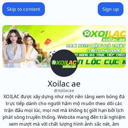
Skip to content
Sign up
Xoilac ae
@
Xoilacae
XOILAC được xây dựng như một nền tảng xem bóng đá
trực tiếp dành cho người hâm mộ muốn theo dõi các
trận đấu mọi lúc, mọi nơi mà không bị giới hạn bởi lịch
phát sóng truyền thống. Website mang đến trải nghiệm
xem mượt mà với chất lượng hình ảnh sắc nét, âm