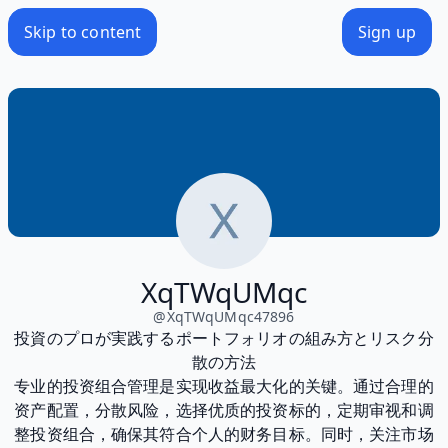
Skip to content
Sign up
XqTWqUMqc
@
XqTWqUMqc47896
投資のプロが実践するポートフォリオの組み方とリスク分
散の方法
专业的投资组合管理是实现收益最大化的关键。通过合理的
资产配置，分散风险，选择优质的投资标的，定期审视和调
整投资组合，确保其符合个人的财务目标。同时，关注市场