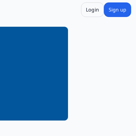
Login
Sign up