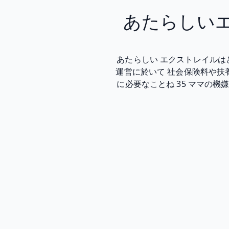
あたらしい
あたらしい エクストレイルは
運営に於いて 社会保険料や
に必要なことね 35 ママの機