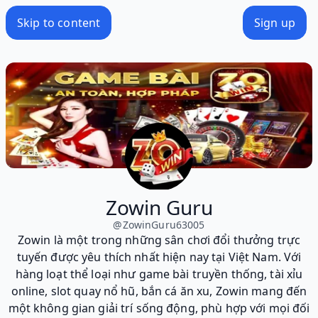
Skip to content
Sign up
Zowin Guru
@
ZowinGuru63005
Zowin là một trong những sân chơi đổi thưởng trực
tuyến được yêu thích nhất hiện nay tại Việt Nam. Với
hàng loạt thể loại như game bài truyền thống, tài xỉu
online, slot quay nổ hũ, bắn cá ăn xu, Zowin mang đến
một không gian giải trí sống động, phù hợp với mọi đối