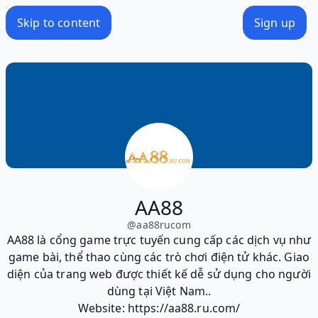
Skip to content
Sign up
AA88
@
aa88rucom
AA88 là cổng game trực tuyến cung cấp các dịch vụ như
game bài, thể thao cùng các trò chơi điện tử khác. Giao
diện của trang web được thiết kế dễ sử dụng cho người
dùng tại Việt Nam..
Website: https://aa88.ru.com/