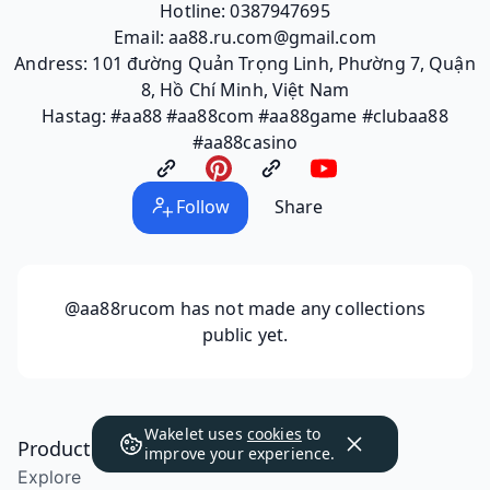
Hotline: 0387947695
Email: aa88.ru.com@gmail.com
Andress: 101 đường Quản Trọng Linh, Phường 7, Quận
8, Hồ Chí Minh, Việt Nam
Hastag: #aa88 #aa88com #aa88game #clubaa88
#aa88casino
Follow
Share
@aa88rucom
has not made any collections
public yet.
Wakelet uses
cookies
to
Product
improve your experience.
Explore