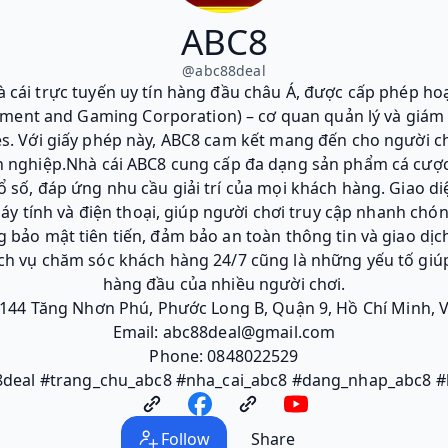
ABC8
@
abc88deal
 cái trực tuyến uy tín hàng đầu châu Á, được cấp phép ho
ent and Gaming Corporation) – cơ quan quản lý và giám 
es. Với giấy phép này, ABC8 cam kết mang đến cho người ch
n nghiệp.Nhà cái ABC8 cung cấp đa dạng sản phẩm cá cược 
xổ số, đáp ứng nhu cầu giải trí của mọi khách hàng. Giao di
áy tính và điện thoại, giúp người chơi truy cập nhanh chón
g bảo mật tiên tiến, đảm bảo an toàn thông tin và giao dị
h vụ chăm sóc khách hàng 24/7 cũng là những yếu tố giú
hàng đầu của nhiều người chơi.
: 144 Tăng Nhơn Phú, Phước Long B, Quận 9, Hồ Chí Minh, 
Email: abc88deal@gmail.com
Phone: 0848022529
deal #trang_chu_abc8 #nha_cai_abc8 #dang_nhap_abc8 #
Follow
Share