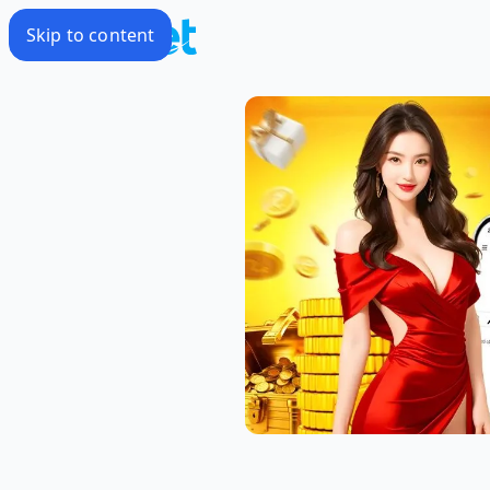
Skip to content