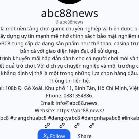
abc88news
@
abc88news
 là một nền tảng chơi game chuyên nghiệp và hiện được biế
à xây dựng uy tín mạnh mẽ nhờ chính sách bảo mật nghiêm
ABC8 cung cấp đa dạng sản phẩm như thể thao, casino trực 
bắn cá với giao diện hiện đại, dễ sử dụng.
 trình khuyến mãi hấp dẫn dành cho cả người chơi mới và 
ết quả trò chơi. Với dịch vụ chuyên nghiệp và môi trường 
khẳng định vị thế là một trong những lựa chọn hàng đầu.
Thông tin liên hệ:
hỉ: 108b Đ. Gò Xoài, Khu phố 11, Bình Tân, Hồ Chí Minh, Việ
Phone: 0881354886.
Email: info@abc88.news.
Website: https://abc88.news/
bc8 #trangchuabc8 #dangkyabc8 #dangnhapabc8 #linka
Follow
Share