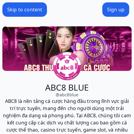
Skip to content
Sign up
ABC8 BLUE
@
abc8blue
ABC8 là nền tảng cá cược hàng đầu trong lĩnh vực giải
trí trực tuyến, mang đến cho người dùng một trải
nghiệm đa dạng và phong phú. Tại ABC8, chúng tôi cam
kết cung cấp các dịch vụ chất lượng cao bao gồm cá
cược thể thao, casino trực tuyến, game slot, và nhiều