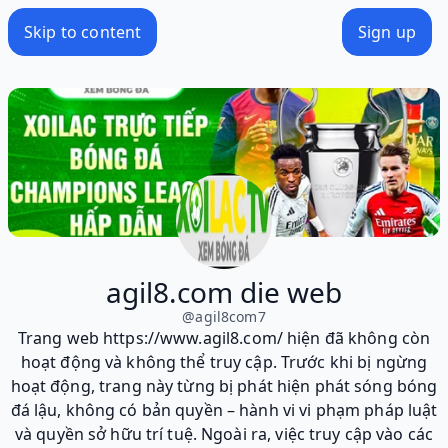
Skip to content
Sign up
agil8.com die web
@
agil8com7
Trang web https://www.agil8.com/ hiện đã không còn
hoạt động và không thể truy cập. Trước khi bị ngừng
hoạt động, trang này từng bị phát hiện phát sóng bóng
đá lậu, không có bản quyền – hành vi vi phạm pháp luật
và quyền sở hữu trí tuệ. Ngoài ra, việc truy cập vào các