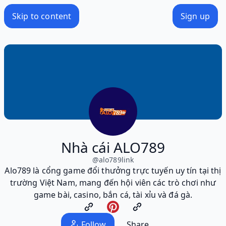
Skip to content
Sign up
Nhà cái ALO789
@
alo789link
Alo789 là cổng game đổi thưởng trực tuyến uy tín tại thị
trường Việt Nam, mang đến hội viên các trò chơi như
game bài, casino, bắn cá, tài xỉu và đá gà.
Follow
Share