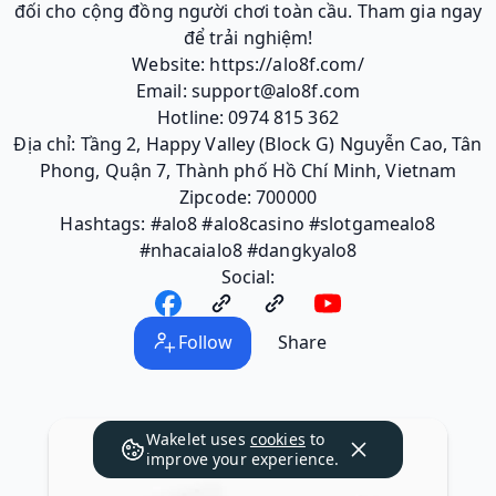
đối cho cộng đồng người chơi toàn cầu. Tham gia ngay
để trải nghiệm!
Website: https://alo8f.com/
Email: support@alo8f.com
Hotline: 0974 815 362
Địa chỉ: Tầng 2, Happy Valley (Block G) Nguyễn Cao, Tân
Phong, Quận 7, Thành phố Hồ Chí Minh, Vietnam
Zipcode: 700000
Hashtags: #alo8 #alo8casino #slotgamealo8
#nhacaialo8 #dangkyalo8
Social:
Follow
Share
Wakelet uses
cookies
to
improve your experience.