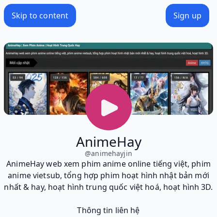
Skip to content
Sign up
AnimeHay
@
animehayjin
AnimeHay web xem phim anime online tiếng việt, phim
anime vietsub, tổng hợp phim hoạt hình nhật bản mới
nhất & hay, hoạt hình trung quốc việt hoá, hoạt hình 3D.
Thông tin liên hệ