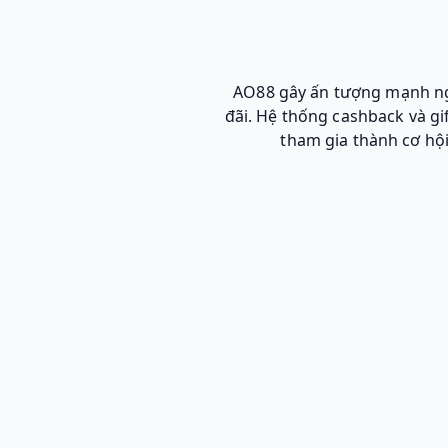
AO88 gây ấn tượng mạnh nga
đãi. Hệ thống cashback và gi
tham gia thành cơ hộ