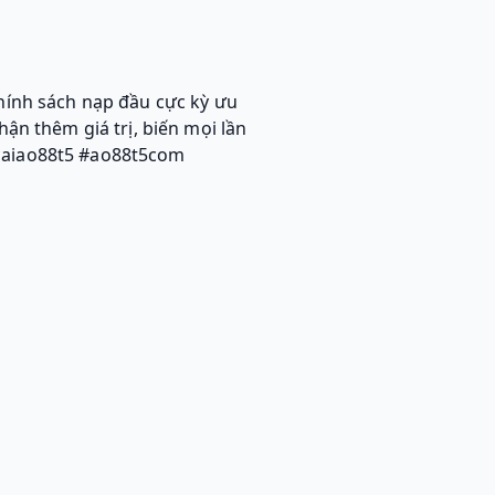
hính sách nạp đầu cực kỳ ưu
ận thêm giá trị, biến mọi lần
acaiao88t5 #ao88t5com