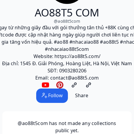
AO88T5 COM
@
ao88t5com
y từ những giây đầu với gói thưởng tân thủ +88K cùng c
ftcode được cập nhật hàng ngày giúp người chơi liên tục nh
i gia tăng vốn hiệu quả. #ao88 #nhacaiao88 #ao88t5 #nh
#nhacaiao88t5com
Website: https://ao88t5.com/
Địa chỉ: 1545 Đ. Giải Phóng, Hoàng Liệt, Hà Nội, Việt Nam
SĐT: 0903280206
Email: contact@ao88t5.com
Follow
Share
@ao88t5com
has not made any collections
public yet.