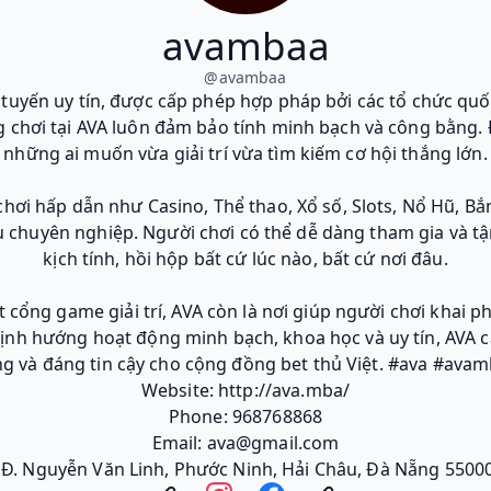
avambaa
@
avambaa
 tuyến uy tín, được cấp phép hợp pháp bởi các tổ chức quố
g chơi tại AVA luôn đảm bảo tính minh bạch và công bằng. 
những ai muốn vừa giải trí vừa tìm kiếm cơ hội thắng lớn.
ơi hấp dẫn như Casino, Thể thao, Xổ số, Slots, Nổ Hũ, Bắn 
vụ chuyên nghiệp. Người chơi có thể dễ dàng tham gia và 
kịch tính, hồi hộp bất cứ lúc nào, bất cứ nơi đâu.
 cổng game giải trí, AVA còn là nơi giúp người chơi khai p
ịnh hướng hoạt động minh bạch, khoa học và uy tín, AVA c
ng và đáng tin cậy cho cộng đồng bet thủ Việt. #ava #ava
Website: http://ava.mba/
Phone: 968768868
Email: ava@gmail.com
3 Đ. Nguyễn Văn Linh, Phước Ninh, Hải Châu, Đà Nẵng 5500