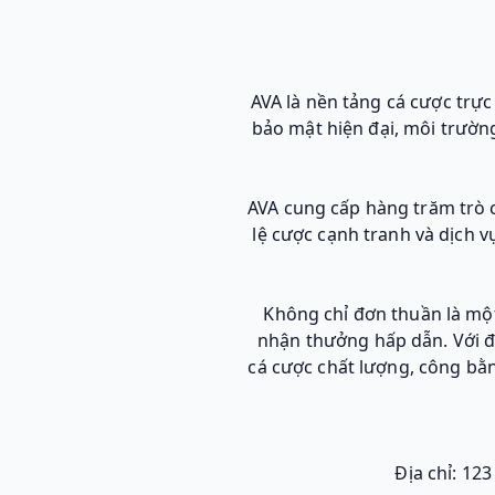
AVA là nền tảng cá cược trực
bảo mật hiện đại, môi trườn
AVA cung cấp hàng trăm trò ch
lệ cược cạnh tranh và dịch 
Không chỉ đơn thuần là một
nhận thưởng hấp dẫn. Với đ
cá cược chất lượng, công bằ
Địa chỉ: 12