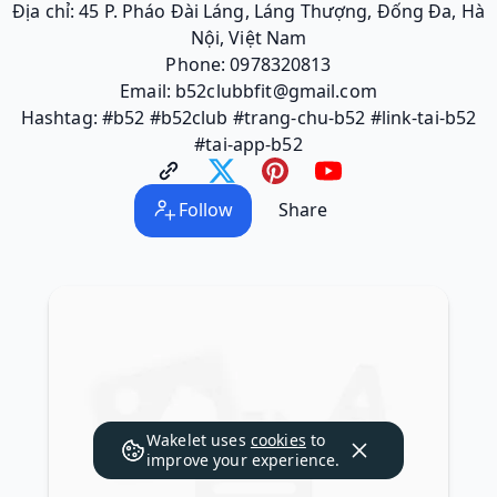
Địa chỉ: 45 P. Pháo Đài Láng, Láng Thượng, Đống Đa, Hà
Nội, Việt Nam
Phone: 0978320813
Email: b52clubbfit@gmail.com
Hashtag: #b52 #b52club #trang-chu-b52 #link-tai-b52
#tai-app-b52
Follow
Share
Wakelet uses
cookies
to
improve your experience.