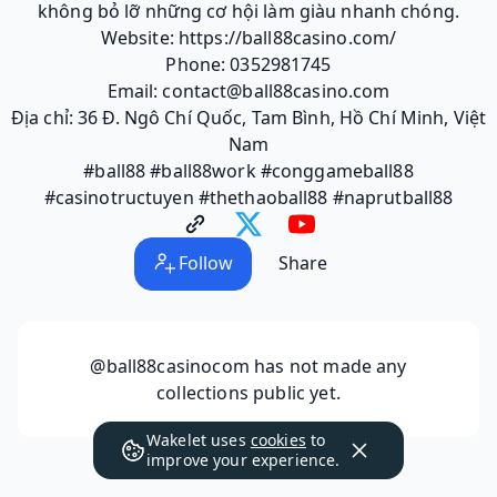
không bỏ lỡ những cơ hội làm giàu nhanh chóng.
Website: https://ball88casino.com/
Phone: 0352981745
Email: contact@ball88casino.com
Địa chỉ: 36 Đ. Ngô Chí Quốc, Tam Bình, Hồ Chí Minh, Việt
Nam
#ball88 #ball88work #conggameball88
#casinotructuyen #thethaoball88 #naprutball88
Follow
Share
@ball88casinocom
has not made any
collections public yet.
Wakelet uses
cookies
to
improve your experience.