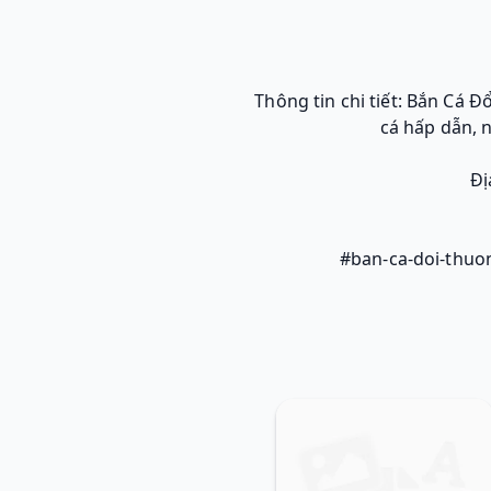
Thông tin chi tiết: Bắn Cá 
cá hấp dẫn, 
Đị
#ban-ca-doi-thuo