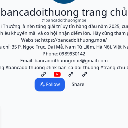
bancadoithuong trang chủ
@
bancadoithuongmoe
Đổi Thưởng là nền tảng giải trí uy tín hàng đầu năm 2025,
nhiều khuyến mãi và cơ hội nhận điểm lớn. Hãy cùng tham g
Website: https://bancadoithuong.moe/
a chỉ: 35 P. Ngọc Trục, Đai Mễ, Nam Từ Liêm, Hà Nội, Việt 
Phone: 0989930142
Email: bancadoithuongmoe@gmail.com
ng #bancadoithuong #link-ban-ca-doi-thuong #trang-chu-
Follow
Share