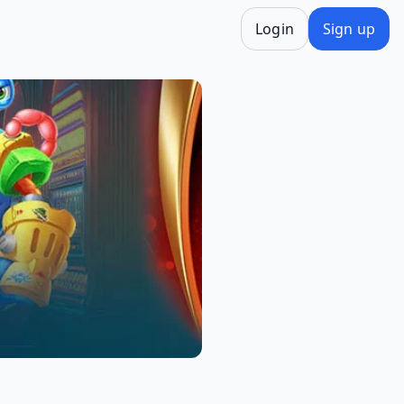
Login
Sign up