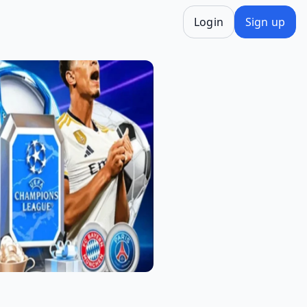
Login
Sign up