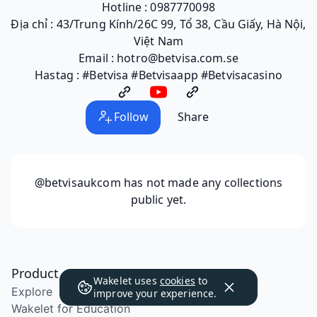
Hotline : 0987770098
Địa chỉ : 43/Trung Kính/26C 99, Tổ 38, Cầu Giấy, Hà Nội,
Việt Nam
Email : hotro@betvisa.com.se
Hastag : #Betvisa #Betvisaapp #Betvisacasino
Follow
Share
@betvisaukcom
has not made any collections
public yet.
Product
Wakelet uses
cookies
to
Explore
improve your experience.
Wakelet for Education