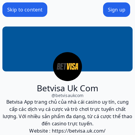
Skip to content
Sign up
Betvisa Uk Com
@
betvisaukcom
Betvisa App trang chủ của nhà cái casino uy tín, cung
cấp các dịch vụ cá cược và trò chơi trực tuyến chất
lượng. Với nhiều sản phẩm đa dạng, từ cá cược thể thao
đến casino trực tuyến.
Website : https://betvisa.uk.com/