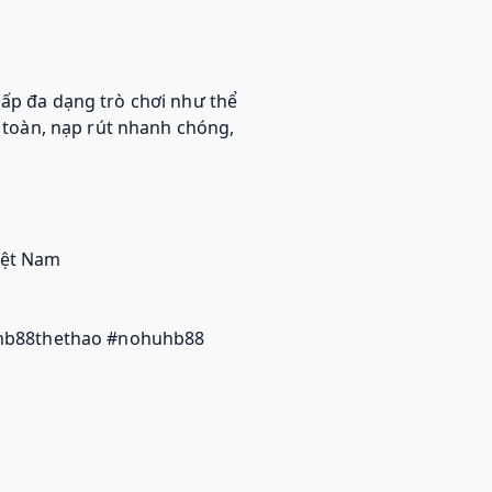
cấp đa dạng trò chơi như thể
 toàn, nạp rút nhanh chóng,
Việt Nam
#hb88thethao #nohuhb88