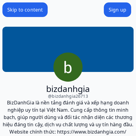
Skip to content
Sign up
bizdanhgia
@
bizdanhgia26713
BizDanhGia là nền tảng đánh giá và xếp hạng doanh
nghiệp uy tín tại Việt Nam. Cung cấp thông tin minh
bạch, giúp người dùng và đối tác nhận diện các thương
hiệu đáng tin cậy, dịch vụ chất lượng và uy tín hàng đầu.
Website chính thức: https://www.bizdanhgia.com/