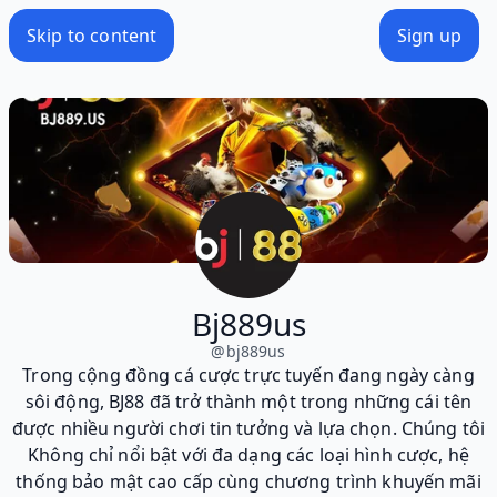
Skip to content
Sign up
Bj889us
@
bj889us
Trong cộng đồng cá cược trực tuyến đang ngày càng
sôi động, BJ88 đã trở thành một trong những cái tên
được nhiều người chơi tin tưởng và lựa chọn. Chúng tôi
Không chỉ nổi bật với đa dạng các loại hình cược, hệ
thống bảo mật cao cấp cùng chương trình khuyến mãi