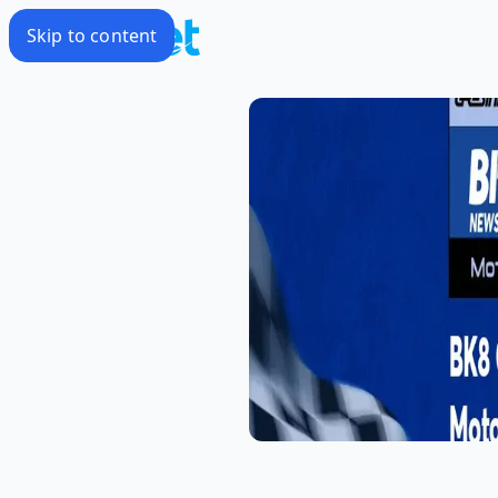
Skip to content