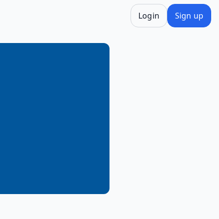
Login
Sign up