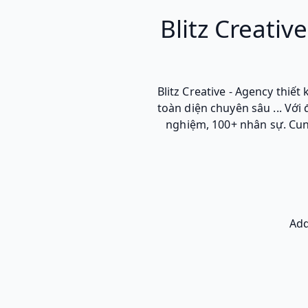
Blitz Creativ
Blitz Creative - Agency thiế
toàn diện chuyên sâu ... Vớ
nghiệm, 100+ nhân sự. Cun
Add