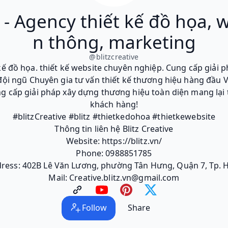
e - Agency thiết kế đồ họa, 
n thông, marketing
@
blitzcreative
t kế đồ họa. thiết kế website chuyên nghiệp. Cung cấp giải
i đội ngũ Chuyên gia tư vấn thiết kế thương hiệu hàng đầu 
g cấp giải pháp xây dựng thương hiệu toàn diện mang lại
khách hàng!
#blitzCreative #blitz #thietkedohoa #thietkewebsite
Thông tin liên hệ Blitz Creative
Website: https://blitz.vn/
Phone: 0988851785
ress: 402B Lê Văn Lương, phường Tân Hưng, Quận 7, Tp.
Mail: Creative.blitz.vn@gmail.com
Follow
Share