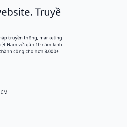
website. Truyề
 pháp truyền thông, marketing
Việt Nam với gần 10 năm kinh
 thành công cho hơn 8.000+
 HCM