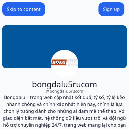
Skip to content
Sign up
bongdalu5rucom
@
bongdalu5rucom
Bongdalu – trang web cập nhật kết quả, tỷ số, tỷ lệ kèo
nhanh chóng và chính xác nhất hiện nay, chính là lựa
chọn lý tưởng dành cho những ai đam mê thể thao. Với
giao diện bắt mắt, hệ thống dữ liệu vượt trội và đội ngũ
hỗ trợ chuyên nghiệp 24/7, trang web mang lại cho bạn