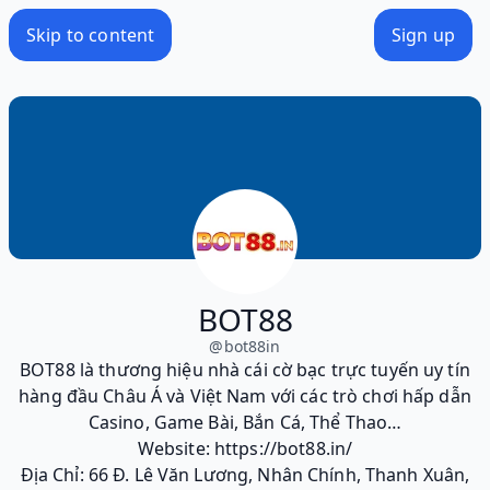
Skip to content
Sign up
BOT88
@
bot88in
BOT88 là thương hiệu nhà cái cờ bạc trực tuyến uy tín
hàng đầu Châu Á và Việt Nam với các trò chơi hấp dẫn
Casino, Game Bài, Bắn Cá, Thể Thao…
Website: https://bot88.in/
Địa Chỉ: 66 Đ. Lê Văn Lương, Nhân Chính, Thanh Xuân,