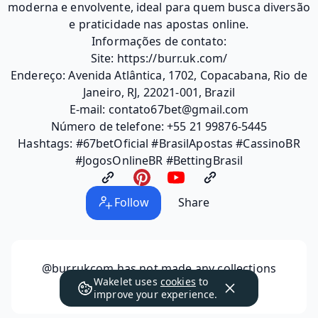
moderna e envolvente, ideal para quem busca diversão
e praticidade nas apostas online.
Informações de contato:
Site: https://burr.uk.com/
Endereço: Avenida Atlântica, 1702, Copacabana, Rio de
Janeiro, RJ, 22021-001, Brazil
E-mail: contato67bet@gmail.com
Número de telefone: +55 21 99876-5445
Hashtags: #67betOficial #BrasilApostas #CassinoBR
#JogosOnlineBR #BettingBrasil
Follow
Share
@burrukcom
has not made any collections
Wakelet uses
cookies
to
public yet.
improve your experience.