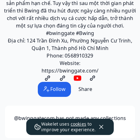
sản phẩm hạn chế. Tuy vậy thì sau một thời gian phát
triển thì Bwing đã thu hút được ngày càng nhiều người
chơi với rất nhiều dịch vụ cá cược hấp dẫn, trở thành
một sự lựa chọn đáng tin cậy của người chơi.
#bwinggate #Bwing
Địa chỉ: 124 Trần Đình Xu, Phường Nguyễn Cư Trinh,
Quận 1, Thành phố Hồ Chí Minh
Phone: 0568910329
Website:
https://bwinggate.com/
Follow
Share
@bwinggatecom
has not made any collections
Wakelet uses
cookies
to
public yet.
improve your experience.