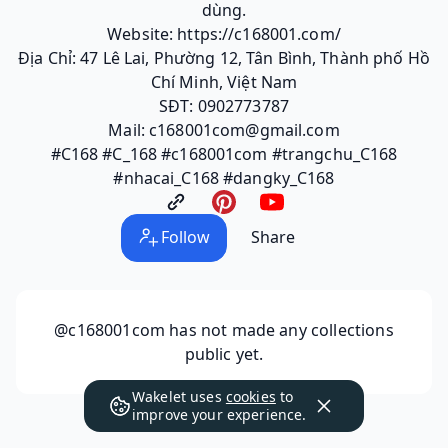
dùng.
Website: https://c168001.com/
Địa Chỉ: 47 Lê Lai, Phường 12, Tân Bình, Thành phố Hồ
Chí Minh, Việt Nam
SĐT: 0902773787
Mail: c168001com@gmail.com
#C168 #C_168 #c168001com #trangchu_C168
#nhacai_C168 #dangky_C168
Follow
Share
@c168001com
has not made any collections
public yet.
Wakelet uses
cookies
to
improve your experience.