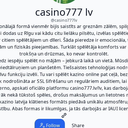
casino777 lv
@
casino777lv
icionālajā formā vienmēr bijis saistīts ar greznām zālēm, s
 dodas uz Rīgu vai kādu citu lielāku pilsētu, izvēlas spēlēti
 citiem spēlētājiem un dīleri. Šāda pieredze ir emocionāla
ām un fiziskās pieejamības. Turklāt spēlētāja komforts var 
trokšņa un drūzmas, ko nevar kontrolēt.
dz iespēju spēlēt no mājām – jebkurā laikā un vietā. Mūsdie
viedtālruņiem un planšetēm. Tiešsaistes tehnoloģijas nod
tīvu funkciju izvēli. Tu vari spēlēt kazino online pat ceļā, 
ek nodrošināta ar SSL šifrēšanu un regulāriem auditiem, lai
rno, apskati oficiālo platformu casino777.lv/lv, kas darboja
airāk nekā tūkstoš spēles, drošus maksājumus un lietotnes m
, kazino latvija klātienes formāts piedāvā unikālu atmosfēru,
tību. Abas formas ir likumīgas, ja tās darbojās ar IAUI lic
Follow
Share