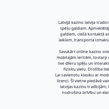
Latvijā kazino latvija trad
spēļu galdiem. Apmeklētāji
galdiem, ciešā kontaktā ar
laikiem, transporta izmaks
Savukārt online kazino snie
mobilajām ierīcēm, tostarp 
live dīleru spēļu un interak
fizisku vietu. Drošība ti
Lai savienotu klasiku ar mode
licenci. Šī vietne piedāvā v
latvijas kazino tradīcijām
nodrošina brīvību un elas