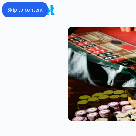
Skip to content