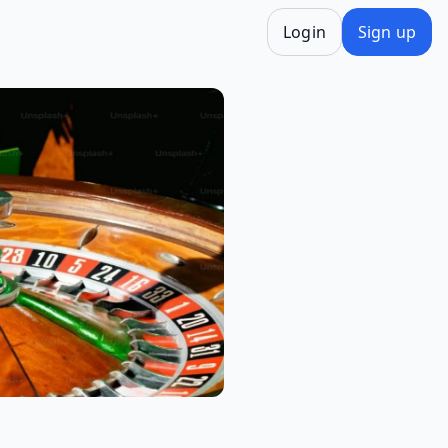
Login
Sign up