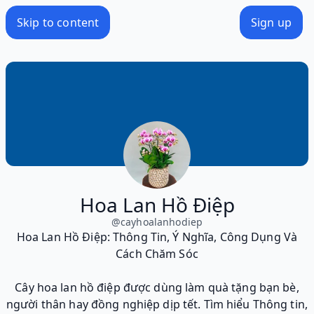
Skip to content
Sign up
Hoa Lan Hồ Điệp
@
cayhoalanhodiep
Hoa Lan Hồ Điệp: Thông Tin, Ý Nghĩa, Công Dụng Và
Cách Chăm Sóc
Cây hoa lan hồ điệp được dùng làm quà tặng bạn bè,
người thân hay đồng nghiệp dịp tết. Tìm hiểu Thông tin,