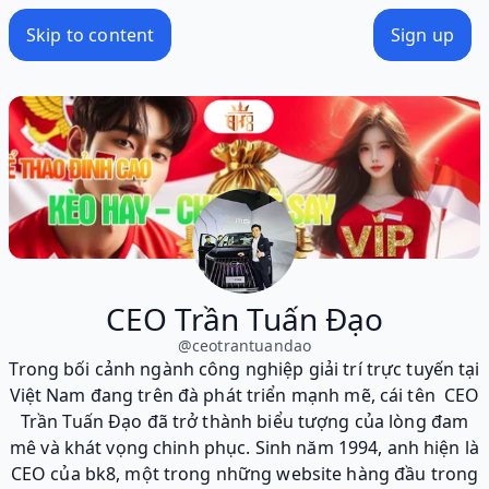
Skip to content
Sign up
CEO Trần Tuấn Đạo
@
ceotrantuandao
Trong bối cảnh ngành công nghiệp giải trí trực tuyến tại
Việt Nam đang trên đà phát triển mạnh mẽ, cái tên CEO
Trần Tuấn Đạo đã trở thành biểu tượng của lòng đam
mê và khát vọng chinh phục. Sinh năm 1994, anh hiện là
CEO của bk8, một trong những website hàng đầu trong