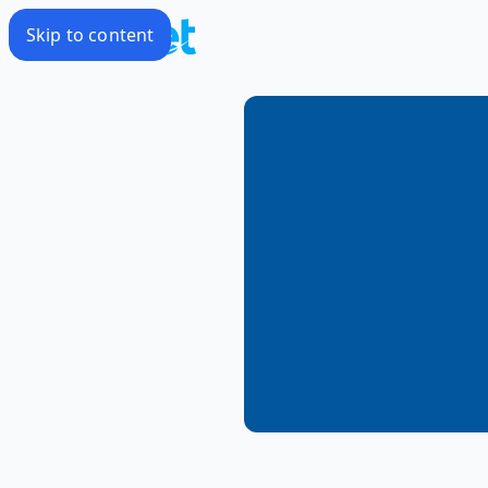
Skip to content