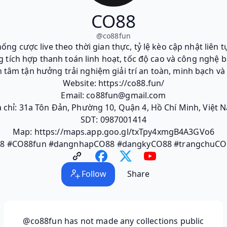
CO88
@
co88fun
ng cược live theo thời gian thực, tỷ lệ kèo cập nhật liên 
 tích hợp thanh toán linh hoạt, tốc độ cao và công nghệ 
 tâm tận hưởng trải nghiệm giải trí an toàn, minh bạch và 
Website: https://co88.fun/
Email: co88fun@gmail.com
a chỉ: 31a Tôn Đản, Phường 10, Quận 4, Hồ Chí Minh, Việt 
SDT: 0987001414
Map: https://maps.app.goo.gl/txTpy4xmgB4A3GVo6
88 #CO88fun #dangnhapCO88 #dangkyCO88 #trangchuCO
Follow
Share
@co88fun
has not made any collections public