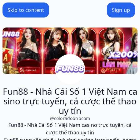
Skip to content
Sign up
Fun88 - Nhà Cái Số 1 Việt Nam ca
sino trực tuyến, cá cược thể thao
uy tín
@
coloradobnbcom
Fun88 - Nhà Cái Số 1 Việt Nam casino trực tuyến, cá
cược thể thao uy tín
Fun88 cung cấp nhiều trò chơi casino trực tuyến, game