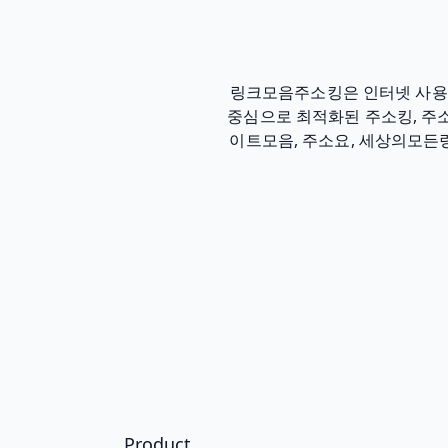
링크모음주소킹은 인터넷 사용자
중심으로 최적화된 주소킹, 주소모
이트모음, 주소요, 세상의모든링
Product