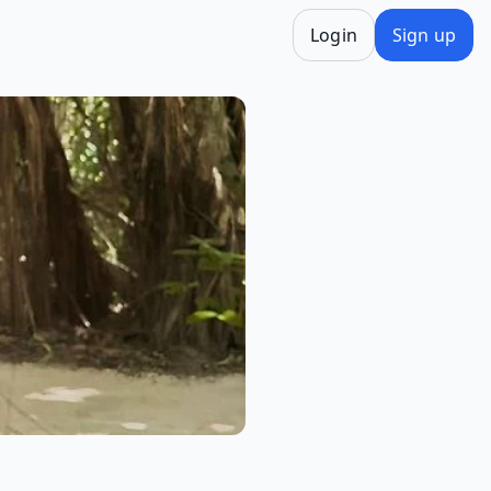
Login
Sign up