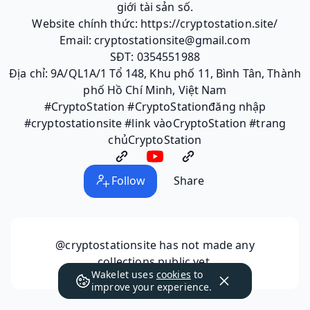
giới tài sản số.
Website chính thức: https://cryptostation.site/
Email: cryptostationsite@gmail.com
SĐT: 0354551988
Địa chỉ: 9A/QL1A/1 Tổ 148, Khu phố 11, Bình Tân, Thành
phố Hồ Chí Minh, Việt Nam
#CryptoStation #CryptoStationđăng nhập
#cryptostationsite #link vàoCryptoStation #trang
chủCryptoStation
Follow
Share
@cryptostationsite
has not made any
collections public yet.
Wakelet uses
cookies
to
improve your experience.