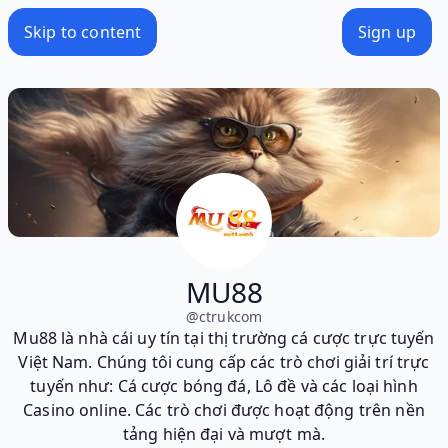
Skip to content
Sign up
MU88
@
ctrukcom
Mu88 là nhà cái uy tín tại thị trường cá cược trực tuyến
Việt Nam. Chúng tôi cung cấp các trò chơi giải trí trực
tuyến như: Cá cược bóng đá, Lô đề và các loại hình
Casino online. Các trò chơi được hoạt động trên nền
tảng hiện đại và mượt mà.