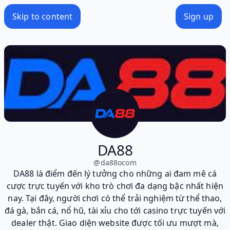
Skip to content
Sign up
DA88
@
da88ocom
DA88 là điểm đến lý tưởng cho những ai đam mê cá
cược trực tuyến với kho trò chơi đa dạng bậc nhất hiện
nay. Tại đây, người chơi có thể trải nghiệm từ thể thao,
đá gà, bắn cá, nổ hũ, tài xỉu cho tới casino trực tuyến với
dealer thật. Giao diện website được tối ưu mượt mà,