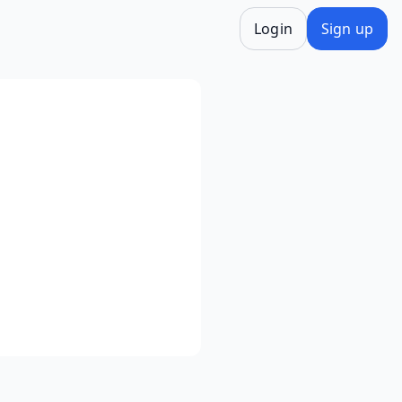
Login
Sign up