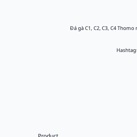
Đá gà C1, C2, C3, C4 Thomo 
Hashtag
Product