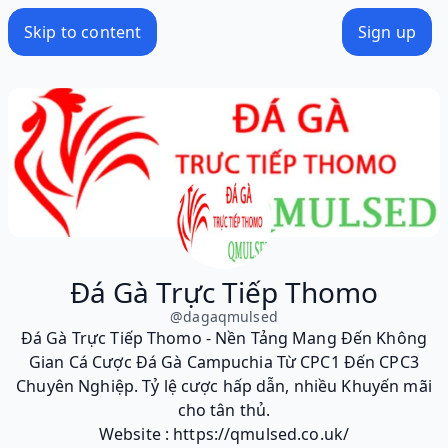
Skip to content
Sign up
Đá Gà Trực Tiếp Thomo
@
dagaqmulsed
Đá Gà Trực Tiếp Thomo - Nền Tảng Mang Đến Không
Gian Cá Cược Đá Gà Campuchia Từ CPC1 Đến CPC3
Chuyên Nghiệp. Tỷ lệ cược hấp dẫn, nhiều Khuyến mãi
cho tân thủ.
Website : https://qmulsed.co.uk/