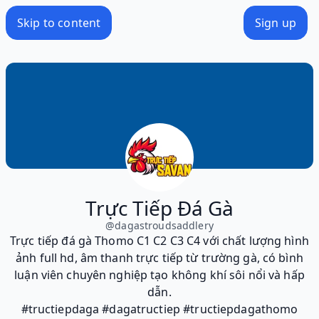
Skip to content
Sign up
Trực Tiếp Đá Gà
@
dagastroudsaddlery
Trực tiếp đá gà Thomo C1 C2 C3 C4 với chất lượng hình
ảnh full hd, âm thanh trực tiếp từ trường gà, có bình
luận viên chuyên nghiệp tạo không khí sôi nổi và hấp
dẫn.
#tructiepdaga #dagatructiep #tructiepdagathomo