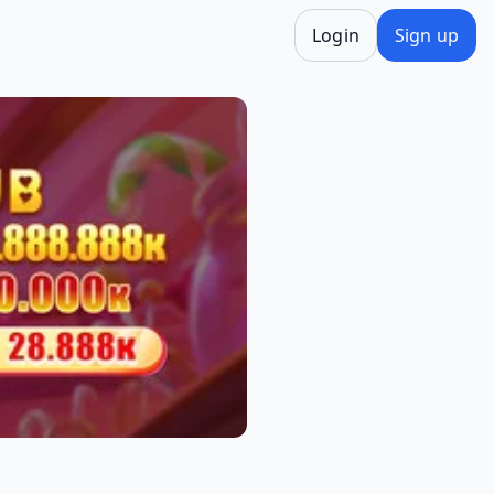
Login
Sign up