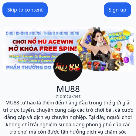
Skip to content
Sign up
MU88
@
dmcuknet
MU88 tự hào là điểm đến hàng đầu trong thế giới giải
trí trực tuyến, chuyên cung cấp các trò chơi bài, cá cược
đẳng cấp và dịch vụ chuyên nghiệp. Tại đây, người chơi
không chỉ trải nghiệm sự đa dạng phong phú của các
trò chơi mà còn được tận hưởng dịch vụ chăm sóc