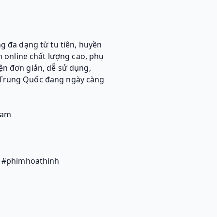
 đa dạng từ tu tiên, huyền
 online chất lượng cao, phụ
ện đơn giản, dễ sử dụng,
nh Trung Quốc đang ngày càng
Nam
 #phimhoathinh