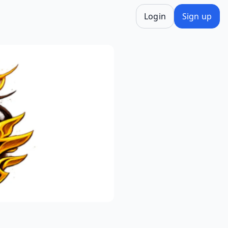
Login
Sign up