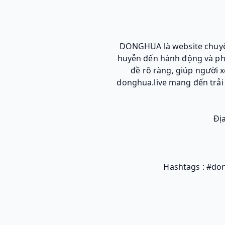
DONGHUA là website chuyên
huyễn đến hành động và phi
đề rõ ràng, giúp người 
donghua.live mang đến trải 
Đị
Hashtags : #d