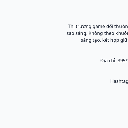
Thị trường game đổi thưởn
sao sáng. Không theo khuô
sáng tạo, kết hợp giữ
Địa chỉ: 395
Hashtag