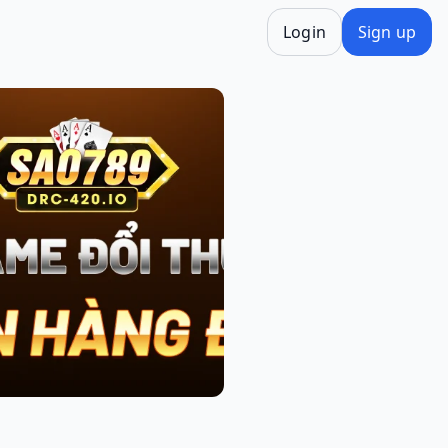
Login
Sign up