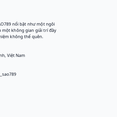
AO789 nổi bật như một ngôi
ột không gian giải trí đầy
nghiệm không thể quên.
inh, Việt Nam
k_sao789