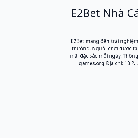
E2Bet Nhà Cá
E2Bet mang đến trải nghiệm 
thưởng. Người chơi được tậ
mãi đặc sắc mỗi ngày. Thông 
games.org Địa chỉ: 18 P. 