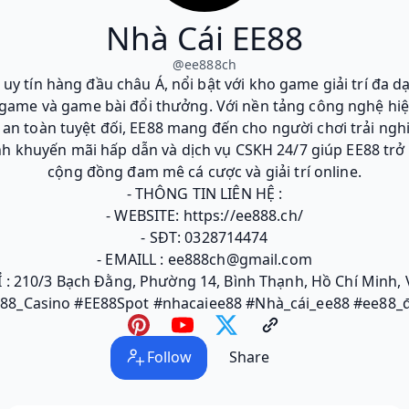
Nhà Cái EE88
@
ee888ch
n uy tín hàng đầu châu Á, nổi bật với kho game giải trí đa 
ot game và game bài đổi thưởng. Với nền tảng công nghệ hiệ
an toàn tuyệt đối, EE88 mang đến cho người chơi trải ng
nh khuyến mãi hấp dẫn và dịch vụ CSKH 24/7 giúp EE88 trở
cộng đồng đam mê cá cược và giải trí online.
- THÔNG TIN LIÊN HỆ :
- WEBSITE: https://ee888.ch/
- SĐT: 0328714474
- EMAILL : ee888ch@gmail.com
Ỉ : 210/3 Bạch Đằng, Phường 14, Bình Thạnh, Hồ Chí Minh,
88_Casino #EE88Spot #nhacaiee88 #Nhà_cái_ee88 #ee88
Follow
Share