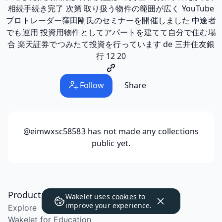
相続手続き完了 次第 取り扱う物件の範囲が広く YouTube
プロトレーダー窪田剛氏のセミナーを開催しました 中途者
でも運用 投資用物件としてアパートを建てて自分で住む場
合 楽天証券でつみたて投資を行っています de 三井住友銀
行 12 20
Follow
Share
@eimwxsc58583
has not made any collections
public yet.
Product
Wakelet uses
cookies
to
improve your experience.
Explore
Wakelet for Education