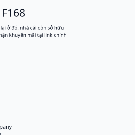
 F168
lại ở đó, nhà cái còn sở hữu
hận khuyến mãi tại link chính
pany
t